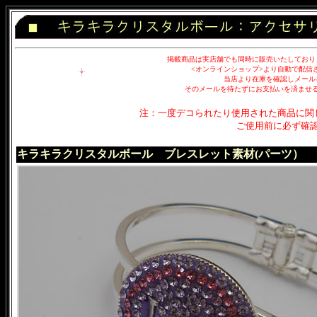
掲載商品は実店舗でも同時に販売いたしており
<オンラインショップ>より自動で配信
当店より在庫を確認しメール
そのメールを待たずにお支払いを済ませ
注：一度デコられたり使用された商品に関
ご使用前に必ず確
キラキラクリスタルボール ブレスレット素材(パーツ）