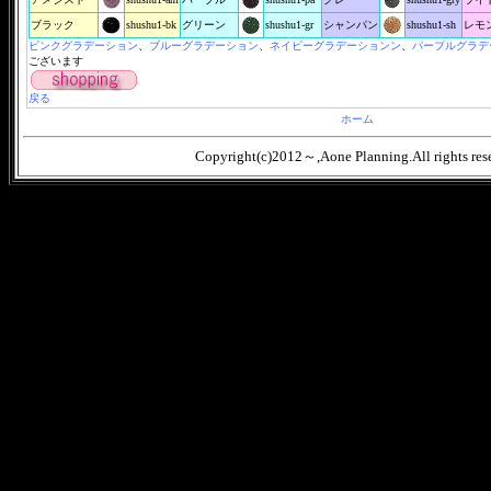
ブラック
shushu1-bk
グリーン
shushu1-gr
シャンパン
shushu1-sh
レモ
ピンクグラデーション
、
ブルーグラデーション
、
ネイビーグラデーションン
、
パープルグラデ
ございます
戻る
ホーム
Copyright(c)2012～,Aone Planning.All rights res