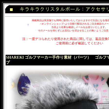
掲載商品は実店舗でも同時に販売いたしておりますので欠品になる場
<オンラインショップ>より自動で配信されるご注文確定のメー
当店より在庫を確認しメールをお送りいたします。
そのメールを待たずにお支払いを済ませることの無いようご注意
注：一度デコられたり使用された商品に関しては、返品交換
ご使用前に必ず確認してください
SHAREKI ゴルフマーカー手作り素材（パーツ） ゴル
プ