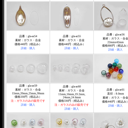
品番：gla-ac56
品番：gla-ac54
品番：gla-ac55
素材：ガラス・合
素材：ガラス・合金
素材：ガラス・合金
22mmx42mm
価格440円（税込み）
価格440円（税込み）
価格880円（税込み
詳細・購入
詳細・購入
詳細・購入
品番：gla-ac59
品番：gla-ac60
素材：ガラス・合金
品番：gla-ac61
素材：ガラス・合金
15mm,20mm,25mm,30mm
直径：8.0mm
11mm,16mm,19.2mm,
価格330円（税込み）
24mm,24.6mm
素材：ガラス・合
注：ガラスのみの販売です
価格330円（税込み）
価格440円（税込み
詳細・購入
注：ガラスのみの販売です
詳細・購入
詳細・購入