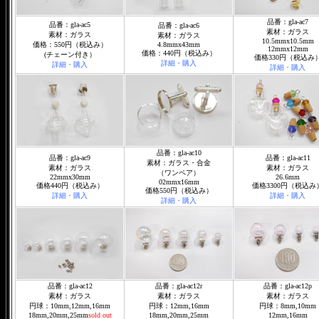
品番：gla-ac7
品番：gla-ac5
品番：gla-ac6
素材：ガラス
素材：ガラス
素材：ガラス
10.5mmx10.5mm
価格：550円（税込み）
4.8mmx43mm
12mmx12mm
価格：440円（税込み）
(チェーン付き）
価格330円（税込み
詳細・購入
詳細・購入
詳細・購入
品番：gla-ac10
品番：gla-ac9
品番：gla-ac11
素材：ガラス・合金
素材：ガラス
素材：ガラス
（ワンペア）
22mmx30mm
26.6mm
02mmx16mm
価格440円（税込み）
価格3300円（税込み
価格550円（税込み）
詳細・購入
詳細・購入
詳細・購入
品番：gla-ac12
品番：gla-ac12r
品番：gla-ac12p
素材：ガラス
素材：ガラス
素材：ガラス
円球：10mm,12mm,16mm
円球：12mm,16mm
円球：8mm,10mm
18mm,20mm,25mm
sold out
18mm,20mm,25mm
12mm,16mm