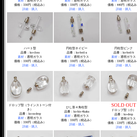
素材
：透明ガラス
素材
：透明ガラス
素材
：透明ガラス
価格：330円（税込み）
価格：330円（税込み）
価格：440円（税込み
詳細・購入
詳細・購入
詳細・購入
ハート型
円柱型ネイビー
円柱型ピンク
品番：ko-closs
品番：ko-botl-a
品番：ko-botl-b
素材
：透明ガラス
素材
：透明ガラス
素材
：透明ガラス
価格：330円（税込み）
価格：330円（税込み）
価格：330円（税込み
詳細・購入
詳細・購入
詳細・購入
SOLD OUT
ドロップ型（ラインストーン付
ひし形４角柱型
き）
ドロップ型（小）
品番：ko-his-4kaku
品番：ko-ra-drop
品番：ko-drop
素材
：透明ガラス
素材
：透明ガラス
素材
：透明ガラス
価格：330円（税込み）
価格：330円（税込み）
価格：220円（税込み
詳細・購入
詳細・購入
詳細・購入