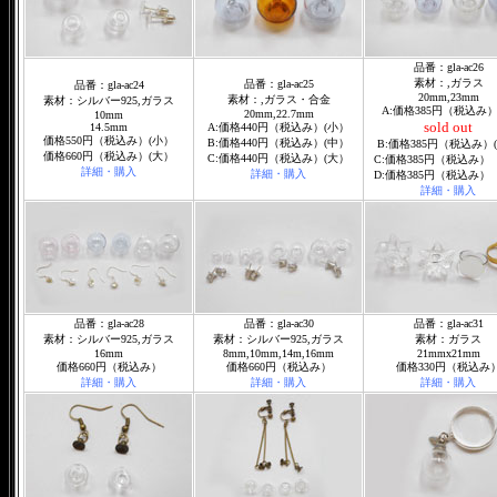
品番：gla-ac26
素材：,ガラス
品番：gla-ac25
品番：gla-ac24
20mm,23mm
素材：,ガラス・合金
素材：シルバー925,ガラス
A:価格385円（税込み）
20mm,22.7mm
10mm
sold out
14.5mm
A:価格440円（税込み）(小）
価格550円（税込み）(小）
B:価格440円（税込み）(中）
B:価格385円（税込み）
価格660円（税込み）(大）
C:価格440円（税込み）(大）
C:価格385円（税込み）
詳細・購入
詳細・購入
D:価格385円（税込み）
詳細・購入
品番：gla-ac28
品番：gla-ac30
品番：gla-ac31
素材：シルバー925,ガラス
素材：シルバー925,ガラス
素材：ガラス
16mm
8mm,10mm,14m,16mm
21mmx21mm
価格660円（税込み）
価格660円（税込み）
価格330円（税込み
詳細・購入
詳細・購入
詳細・購入