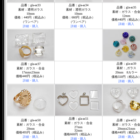
品番：gla-ac33
品番：gla-ac34
品番：gla-ac35
素材：透明ガラス
素材：透明ガラス
素材：ガラス・合
10mm
10mm
12mm
価格：440円（税込み）
価格：660円（税込み）
価格440円（税込み
（ワンペア）
（ワンペア）
詳細・購入
詳細・購入
詳細・購入
品番：gla-ac39
品番：gla-ac37
素材：,ガラス
素材：ガラス・合金
17mmx23mm
20mm 8カラー
価格440円（税込み）
価格550円（税込み
詳細・購入
詳細・購入
品番：gla-ac51
品番：gla-ac50
品番：gla-ac52
素材：ガラス・合金
素材：ガラス・合金
素材：ガラス・合
27mm
20mm
20mmx21mm
32mm
価格495円（税込み）
価格440円（税込み
価格660円（税込み）
詳細・購入
詳細・購入
詳細・購入