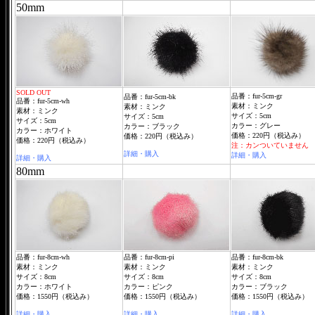
50mm
SOLD OUT
品番：fur-5cm-gr
品番：fur-5cm-bk
品番：fur-5cm-wh
素材：ミンク
素材：ミンク
素材：ミンク
サイズ：5cm
サイズ：5cm
サイズ：5cm
カラー：グレー
カラー：ブラック
カラー：ホワイト
価格：220円（税込み）
価格：220円（税込み）
価格：220円（税込み）
注：カンついていません
詳細・購入
詳細・購入
詳細・購入
80mm
品番：fur-8cm-wh
品番：fur-8cm-pi
品番：fur-8cm-bk
素材：ミンク
素材：ミンク
素材：ミンク
サイズ：8cm
サイズ：8cm
サイズ：8cm
カラー：ホワイト
カラー：ピンク
カラー：ブラック
価格：1550円（税込み）
価格：1550円（税込み）
価格：1550円（税込み）
詳細・購入
詳細・購入
詳細・購入