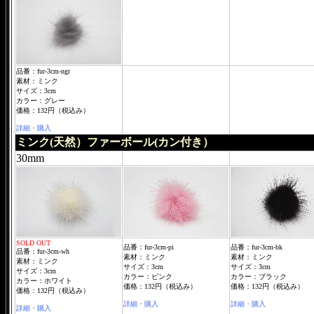
品番：fur-3cm-ngr
素材：ミンク
サイズ：3cm
カラー：グレー
価格：132円（税込み）
詳細・購入
ミンク(天然）ファーボール(カン付き）
30mm
SOLD OUT
品番：fur-3cm-pi
品番：fur-3cm-bk
品番：fur-3cm-wh
素材：ミンク
素材：ミンク
素材：ミンク
サイズ：3cm
サイズ：3cm
サイズ：3cm
カラー：ピンク
カラー：ブラック
カラー：ホワイト
価格：132円（税込み）
価格：132円（税込み）
価格：132円（税込み）
詳細・購入
詳細・購入
詳細・購入