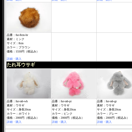
品番：fur-8cm-br
素材：ミンク
サイズ：8cm
カラー：ブラウン
価格：1550円（税込み）
詳細・購入
たれ耳ウサギ
品番：fur-rab-wh
品番：fur-rab-pi
品番：fur-rab-gr
素材：ウサギ
素材：ウサギ
素材：ウサギ
サイズ：身長20cm
サイズ：身長20cm
サイズ：身長20cm
カラー：ホワイト
カラー：ピンク
カラー：グレー
価格：2000円（税込み）
価格：2000円（税込み）
価格：2000円（税込み）
詳細・購入
詳細・購入
詳細・購入